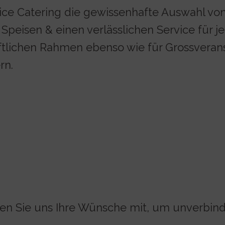
ice Catering die gewissenhafte Auswahl von
peisen & einen verlässlichen Service für je
ftlichen Rahmen ebenso wie für Grossveran
rn.
eilen Sie uns Ihre Wünsche mit, um unverbi