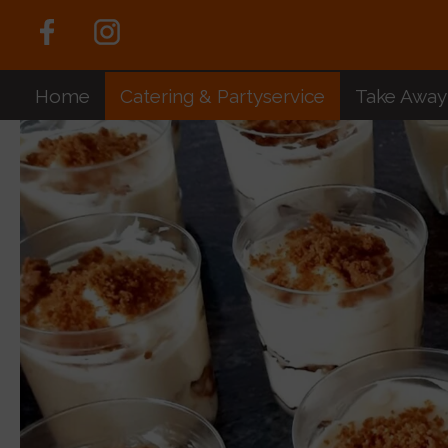
Home
Catering & Partyservice
Take Away