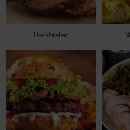
Hackbraten
W