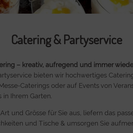
Catering & Partyservice
tering – kreativ, aufregend und immer wiede
rtyservice bieten wir hochwertiges Caterin
 Messe-Caterings oder auf Events von Verans
s in Ihrem Garten.
 Art und Grösse für Sie aus, liefern das p
ichkeiten und Tische & umsorgen Sie aufme