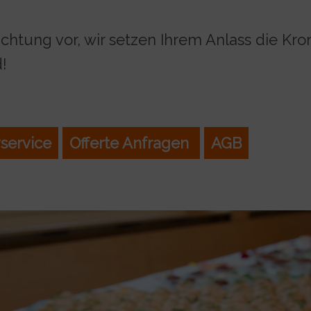
htung vor, wir setzen Ihrem Anlass die Kron
!
yservice
Offerte Anfragen
AGB