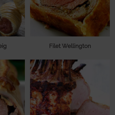
eig
Filet Wellington