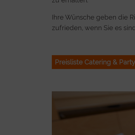
Ihre Wünsche geben die Ric
zufrieden, wenn Sie es sind
Preisliste Catering & Part