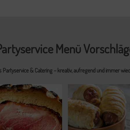
Partyservice Menü Vorschläg
`s Partyservice & Catering – kreativ, aufregend und immer wied