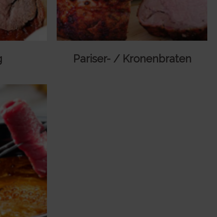
g
Pariser- / Kronenbraten