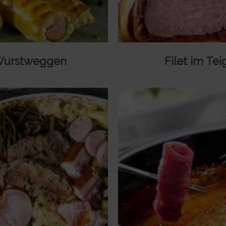
urstweggen
Filet im Tei