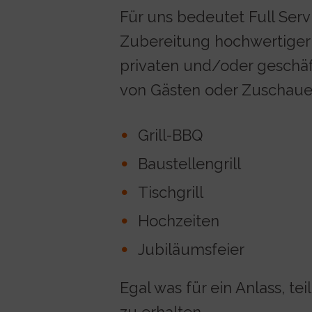
Für uns bedeutet Full Serv
Zubereitung hochwertiger S
privaten und/oder geschä
von Gästen oder Zuschaue
Grill-BBQ
Baustellengrill
Tischgrill
Hochzeiten
Jubiläumsfeier
Egal was für ein Anlass, t
zu erhalten.